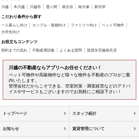
川越
本川越
川越市
霞ヶ関
南古谷
南大塚
新河岸
こだわり条件から探す
一人暮らし向け
カップル・新婚向け
ファミリー向け
ペット可物件
大学生向け
お役立ちコンテンツ
契約までの流れ
不動産用語集
よくある質問
賃貸住宅修繕共済
川越の不動産ならアプリへお任せください！
ペット可物件や高級物件など様々な物件を不動産のプロがご案
内いたします。
管理会社だからこそできる、空室対策・満室経営などのアドバ
イスやサービスもございますのでお気軽にご相談下さい！
トップページ
スタッフ紹介
お知らせ
賃貸管理について