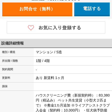
電話する
設備詳細情報
マンション / S造
種別 / 構造
1階 / 4階
所在階 / 階数
-
契約期間
あり 新賃料 1ヶ月
更新料
損保
ハウスクリーニング費（新規契約時）：83,380
円（税込み）
ペット共生賃貸（小型犬２匹ま
で）
※敷金1カ月追加
※ライフアシストクラブ
入会金（契約時：10,000円）
・狂犬病予防接