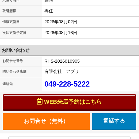
相談
入居可能日
専任
取引態様
2026年08月02日
情報更新日
2026年08月16日
次回更新予定日
お問い合わせ
RHS-2026010905
お問合せ番号
有限会社 アプリ
問い合わせ店舗
049-228-5222
連絡先
WEB来店予約はこちら
電話する