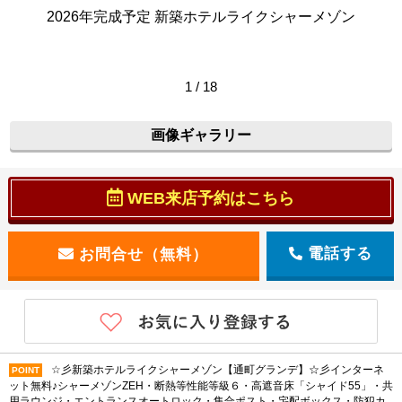
2026年完成予定 新築ホテルライクシャーメゾン
1 / 18
画像ギャラリー
WEB来店予約はこちら
電話する
☆彡新築ホテルライクシャーメゾン【通町グランデ】☆彡インターネ
POINT
ット無料♪シャーメゾンZEH・断熱等性能等級６・高遮音床「シャイド55」・共
用ラウンジ・エントランスオートロック・集合ポスト・宅配ボックス・防犯カ