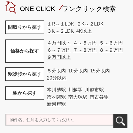
ONE CLICK ワンクリック検索
１R～１LDK
２K～２LDK
間取りから探す
３K～２LDK
4K以上
４万円以下
４～５万円
５～６万円
６～７万円
７～８万円
８～９万円
価格から探す
９万円以上
５分以内
10分以内
15分以内
駅徒歩から探す
20分以内
本川越駅
川越駅
川越市駅
駅から探す
霞ヶ関駅
南大塚駅
南古谷駅
新河岸駅