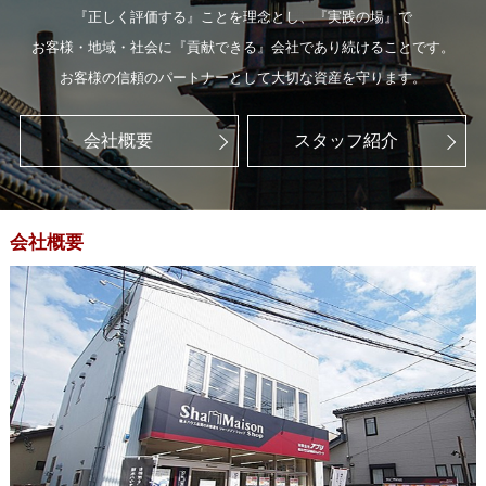
『正しく評価する』ことを理念とし、『実践の場』で
お客様・地域・社会に『貢献できる』会社であり続けることです。
お客様の信頼のパートナーとして大切な資産を守ります。
会社概要
スタッフ紹介
会社概要