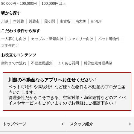
80,000円～100,000円
100,000円以上
駅から探す
川越
本川越
川越市
霞ヶ関
南古谷
南大塚
新河岸
こだわり条件から探す
一人暮らし向け
カップル・新婚向け
ファミリー向け
ペット可物件
大学生向け
お役立ちコンテンツ
契約までの流れ
不動産用語集
よくある質問
賃貸住宅修繕共済
川越の不動産ならアプリへお任せください！
ペット可物件や高級物件など様々な物件を不動産のプロがご案
内いたします。
管理会社だからこそできる、空室対策・満室経営などのアドバ
イスやサービスもございますのでお気軽にご相談下さい！
トップページ
スタッフ紹介