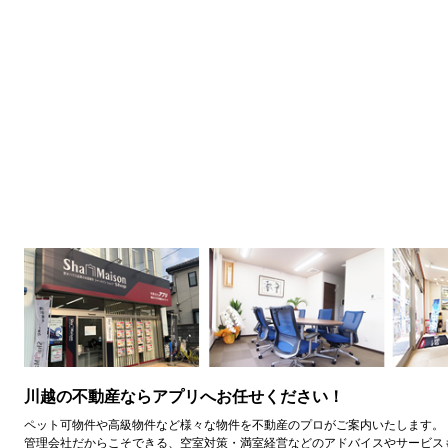
川越の不動産ならアプリへお任せください！
ペット可物件や高級物件など様々な物件を不動産のプロがご案内いたします。
管理会社だからこそできる、空室対策・満室経営などのアドバイスやサービス