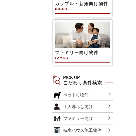
カップル・新婚向け物件
COUPLE
ファミリー向け物件
FAMILY
PICK UP
こだわり条件検索
ペット可物件
１人暮らし向け
ファミリー向け
積水ハウス施工物件