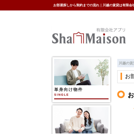
お部屋探しから契約までの流れ｜川越の賃貸は有限会
川越の賃
単身向け物件
SINGLE