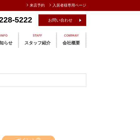
来店予約
入居者様専用ページ
228-5222
お問い合わせ
INFO
STAFF
COMPANY
知らせ
スタッフ紹介
会社概要