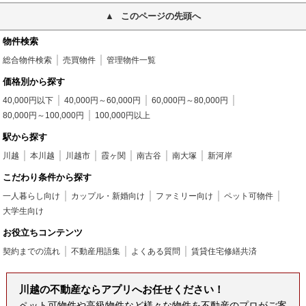
このページの先頭へ
物件検索
総合物件検索
売買物件
管理物件一覧
価格別から探す
40,000円以下
40,000円～60,000円
60,000円～80,000円
80,000円～100,000円
100,000円以上
駅から探す
川越
本川越
川越市
霞ヶ関
南古谷
南大塚
新河岸
こだわり条件から探す
一人暮らし向け
カップル・新婚向け
ファミリー向け
ペット可物件
大学生向け
お役立ちコンテンツ
契約までの流れ
不動産用語集
よくある質問
賃貸住宅修繕共済
川越の不動産ならアプリへお任せください！
ペット可物件や高級物件など様々な物件を不動産のプロがご案