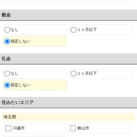
敷金
なし
１ヶ月以下
指定しない
礼金
なし
１ヶ月以下
指定しない
住みたいエリア
埼玉県
川越市
狭山市