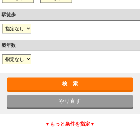
駅徒歩
築年数
▼もっと条件を指定▼