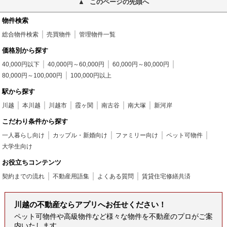
このページの先頭へ
物件検索
総合物件検索
売買物件
管理物件一覧
価格別から探す
40,000円以下
40,000円～60,000円
60,000円～80,000円
80,000円～100,000円
100,000円以上
駅から探す
川越
本川越
川越市
霞ヶ関
南古谷
南大塚
新河岸
こだわり条件から探す
一人暮らし向け
カップル・新婚向け
ファミリー向け
ペット可物件
大学生向け
お役立ちコンテンツ
契約までの流れ
不動産用語集
よくある質問
賃貸住宅修繕共済
川越の不動産ならアプリへお任せください！
ペット可物件や高級物件など様々な物件を不動産のプロがご案
内いたします。