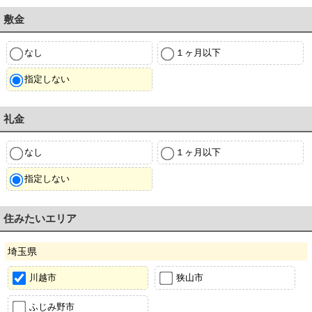
敷金
なし
１ヶ月以下
指定しない
礼金
なし
１ヶ月以下
指定しない
住みたいエリア
埼玉県
川越市
狭山市
ふじみ野市