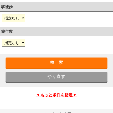
駅徒歩
築年数
▼もっと条件を指定▼