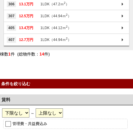
2
306
13.1万円
1LDK（47.2ｍ
）
2
307
12.5万円
1LDK（44.94ｍ
）
2
405
13.4万円
1LDK（44.12ｍ
）
2
407
12.7万円
1LDK（44.94ｍ
）
棟数
1
件 (総物件数：
14
件)
条件を絞り込む
賃料
～
管理費・共益費込み