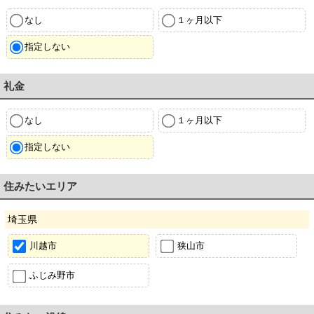
なし
１ヶ月以下
指定しない
礼金
なし
１ヶ月以下
指定しない
住みたいエリア
埼玉県
川越市
狭山市
ふじみ野市