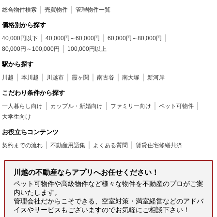
総合物件検索
売買物件
管理物件一覧
価格別から探す
40,000円以下
40,000円～60,000円
60,000円～80,000円
80,000円～100,000円
100,000円以上
駅から探す
川越
本川越
川越市
霞ヶ関
南古谷
南大塚
新河岸
こだわり条件から探す
一人暮らし向け
カップル・新婚向け
ファミリー向け
ペット可物件
大学生向け
お役立ちコンテンツ
契約までの流れ
不動産用語集
よくある質問
賃貸住宅修繕共済
川越の不動産ならアプリへお任せください！
ペット可物件や高級物件など様々な物件を不動産のプロがご案
内いたします。
管理会社だからこそできる、空室対策・満室経営などのアドバ
イスやサービスもございますのでお気軽にご相談下さい！