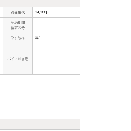
鍵交換代
24,200円
契約期間
- -
借家区分
取引態様
専任
バイク置き場