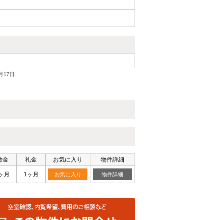
月17日
敷金
礼金
お気に入り
物件詳細
ヶ月
1ヶ月
お気に入り
物件詳細