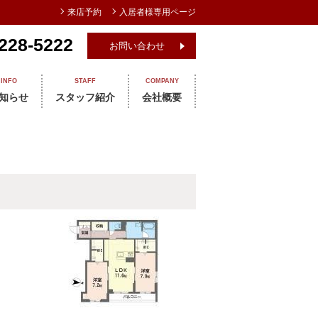
来店予約
入居者様専用ページ
228-5222
お問い合わせ
INFO
STAFF
COMPANY
知らせ
スタッフ紹介
会社概要