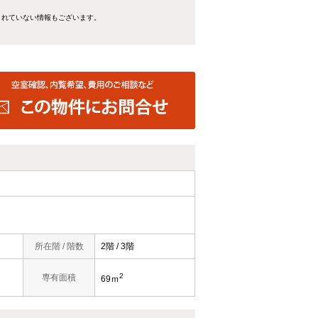
きれていない情報もございます。
所在階 / 階数
2階 / 3階
2
専有面積
69ｍ