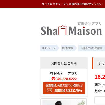
リックス エクラージュ 川越の2LDK賃貸マンション
TOPページ
物件検索
川越市の賃貸情報一
リッ
お問合せはこちら
有限会社 アプリ
16
049-228-5222
間取り:
敷金: 