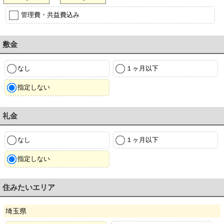
管理費・共益費込み
敷金
なし
１ヶ月以下
指定しない
礼金
なし
１ヶ月以下
指定しない
住みたいエリア
埼玉県