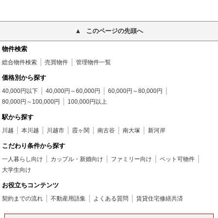
このページの先頭へ
物件検索
総合物件検索
売買物件
管理物件一覧
価格別から探す
40,000円以下
40,000円～60,000円
60,000円～80,000円
80,000円～100,000円
100,000円以上
駅から探す
川越
本川越
川越市
霞ヶ関
南古谷
南大塚
新河岸
こだわり条件から探す
一人暮らし向け
カップル・新婚向け
ファミリー向け
ペット可物件
大学生向け
お役立ちコンテンツ
契約までの流れ
不動産用語集
よくある質問
賃貸住宅修繕共済