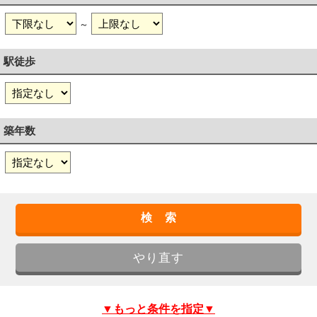
～
駅徒歩
築年数
▼もっと条件を指定▼