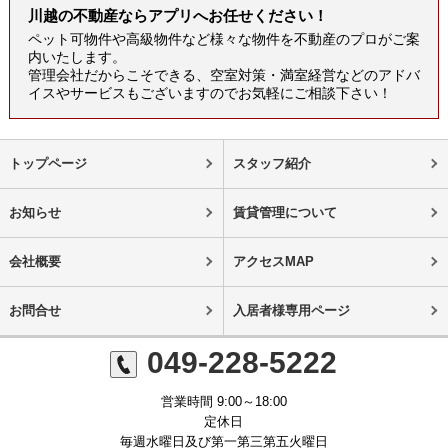
川越の不動産ならアプリへお任せください！
ペット可物件や高級物件など様々な物件を不動産のプロがご案
内いたします。
管理会社だからこそできる、空室対策・満室経営などのアドバ
イスやサービスもございますのでお気軽にご相談下さい！
トップページ
スタッフ紹介
お知らせ
賃貸管理について
会社概要
アクセスMAP
お問合せ
入居者様専用ページ
049-228-5222
営業時間 9:00～18:00
定休日
毎週水曜日及び第一第三第五火曜日