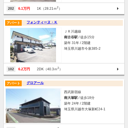
2
202
6.1万円
1K（28.21ｍ
）
フォンティーヌ・Ｋ
アパート
ＪＲ川越線
南古谷駅
/ 徒歩15分
築年 31年 / 2階建
埼玉県川越市今泉385-2
2
102
6.2万円
2DK（40.3ｍ
）
グロアール
アパート
西武新宿線
南大塚駅
/ 徒歩18分
築年 24年 / 2階建
埼玉県川越市大塚新町24-1