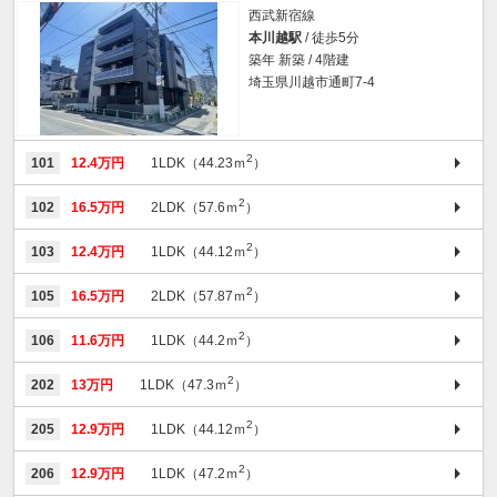
西武新宿線
本川越駅
/ 徒歩5分
築年 新築 / 4階建
埼玉県川越市通町7-4
2
101
12.4万円
1LDK（44.23ｍ
）
2
102
16.5万円
2LDK（57.6ｍ
）
2
103
12.4万円
1LDK（44.12ｍ
）
2
105
16.5万円
2LDK（57.87ｍ
）
2
106
11.6万円
1LDK（44.2ｍ
）
2
202
13万円
1LDK（47.3ｍ
）
2
205
12.9万円
1LDK（44.12ｍ
）
2
206
12.9万円
1LDK（47.2ｍ
）