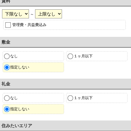
賃料
～
管理費・共益費込み
敷金
なし
１ヶ月以下
指定しない
礼金
なし
１ヶ月以下
指定しない
住みたいエリア