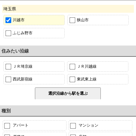
埼玉県
川越市
狭山市
ふじみ野市
住みたい沿線
ＪＲ埼京線
ＪＲ川越線
西武新宿線
東武東上線
種別
アパート
マンション