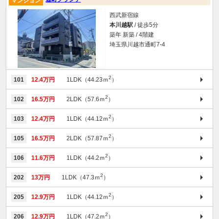
マンション
西武新宿線
本川越駅
/ 徒歩5分
築年 新築 / 4階建
埼玉県川越市通町7-4
2
101
12.4万円
1LDK（44.23ｍ
）
2
102
16.5万円
2LDK（57.6ｍ
）
2
103
12.4万円
1LDK（44.12ｍ
）
2
105
16.5万円
2LDK（57.87ｍ
）
2
106
11.6万円
1LDK（44.2ｍ
）
2
202
13万円
1LDK（47.3ｍ
）
2
205
12.9万円
1LDK（44.12ｍ
）
2
206
12.9万円
1LDK（47.2ｍ
）