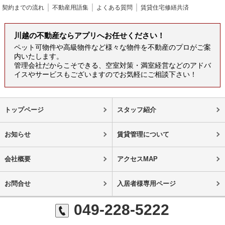
契約までの流れ
不動産用語集
よくある質問
賃貸住宅修繕共済
川越の不動産ならアプリへお任せください！
ペット可物件や高級物件など様々な物件を不動産のプロがご案
内いたします。
管理会社だからこそできる、空室対策・満室経営などのアドバ
イスやサービスもございますのでお気軽にご相談下さい！
トップページ
スタッフ紹介
お知らせ
賃貸管理について
会社概要
アクセスMAP
お問合せ
入居者様専用ページ
049-228-5222