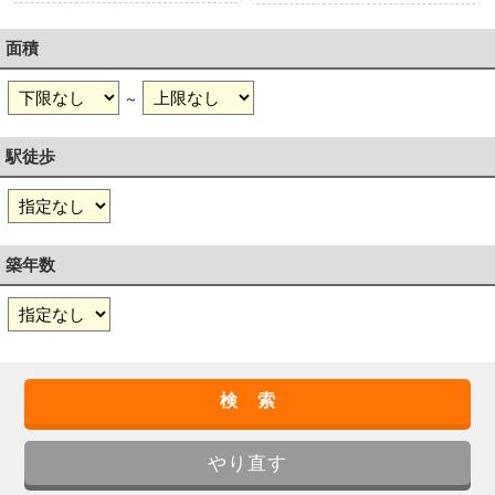
面積
～
駅徒歩
築年数