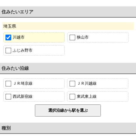
住みたいエリア
埼玉県
川越市
狭山市
ふじみ野市
住みたい沿線
ＪＲ埼京線
ＪＲ川越線
西武新宿線
東武東上線
種別