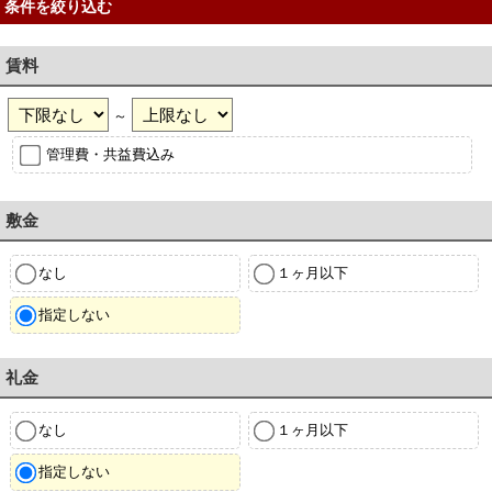
条件を絞り込む
賃料
～
管理費・共益費込み
敷金
なし
１ヶ月以下
指定しない
礼金
なし
１ヶ月以下
指定しない