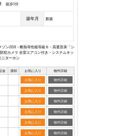
駅
徒歩5分
築年月
新築
ゾンZEH・断熱等性能等級６・高遮音床「シ
防犯カメラ 全室エアコン付き・システムキッ
モニターホン
証金
償却
お気に入り
物件詳細
お気に入り
物件詳細
お気に入り
物件詳細
お気に入り
物件詳細
お気に入り
物件詳細
お気に入り
物件詳細
お気に入り
物件詳細