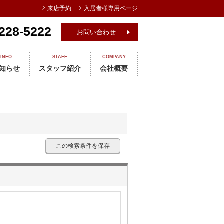
来店予約
入居者様専用ページ
228-5222
お問い合わせ
INFO
STAFF
COMPANY
知らせ
スタッフ紹介
会社概要
この検索条件を保存