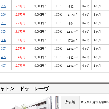
2
205
12.9万円
9,000円 /
1LDK
0ヶ月
1ヶ月
44.12ｍ
2
206
12.9万円
9,000円 /
1LDK
0ヶ月
1ヶ月
47.2ｍ
2
207
12.2万円
9,000円 /
1LDK
0ヶ月
1ヶ月
44.94ｍ
2
305
13.1万円
9,000円 /
1LDK
0ヶ月
1ヶ月
44.12ｍ
2
306
13.1万円
9,000円 /
1LDK
0ヶ月
1ヶ月
47.2ｍ
2
307
12.5万円
9,000円 /
1LDK
0ヶ月
1ヶ月
44.94ｍ
2
405
13.4万円
9,000円 /
1LDK
0ヶ月
1ヶ月
44.12ｍ
2
407
12.7万円
9,000円 /
1LDK
0ヶ月
1ヶ月
44.94ｍ
ャトン ドゥ レーヴ
所在地
埼玉県川越市新宿町1-1