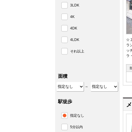
3LDK
4K
4DK
4LDK
☆
ラ
ッ
それ以上
ラ
面積
～
駅徒歩
メ
指定なし
5分以内