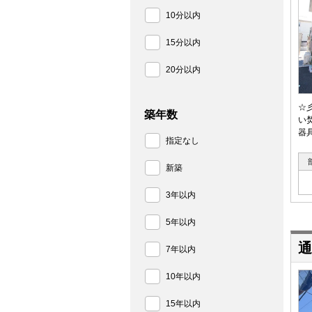
10分以内
15分以内
20分以内
☆
築年数
い
器
指定なし
新築
3年以内
5年以内
通
7年以内
10年以内
15年以内