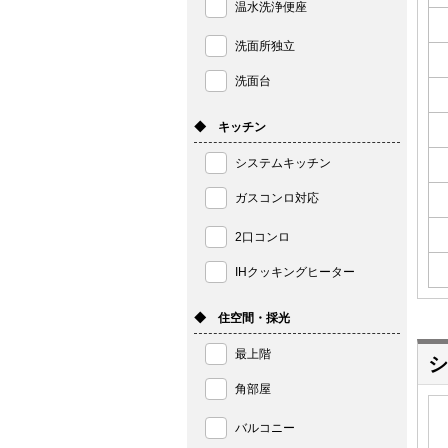
温水洗浄便座
洗面所独立
洗面台
◆ キッチン
システムキッチン
ガスコンロ対応
2口コンロ
IHクッキングヒーター
◆ 住空間・採光
最上階
シ
角部屋
バルコニー