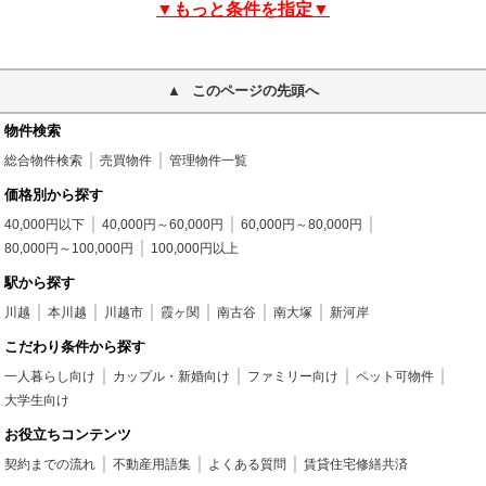
▼もっと条件を指定▼
このページの先頭へ
物件検索
総合物件検索
売買物件
管理物件一覧
価格別から探す
40,000円以下
40,000円～60,000円
60,000円～80,000円
80,000円～100,000円
100,000円以上
駅から探す
川越
本川越
川越市
霞ヶ関
南古谷
南大塚
新河岸
こだわり条件から探す
一人暮らし向け
カップル・新婚向け
ファミリー向け
ペット可物件
大学生向け
お役立ちコンテンツ
契約までの流れ
不動産用語集
よくある質問
賃貸住宅修繕共済