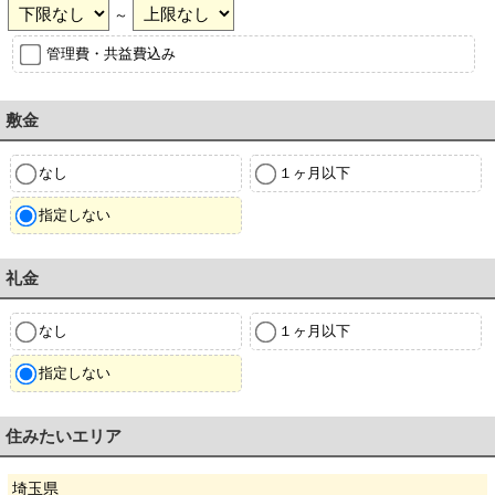
～
管理費・共益費込み
敷金
なし
１ヶ月以下
指定しない
礼金
なし
１ヶ月以下
指定しない
住みたいエリア
埼玉県