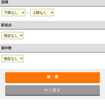
面積
～
駅徒歩
築年数