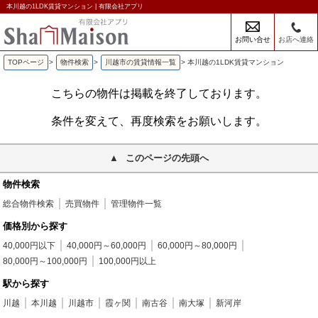
本川越の1LDK賃貸マンション | 有限会社アプリ
お問い合せ
お店へ連絡
TOPページ
>
物件検索
>
川越市の賃貸情報一覧
>
本川越の1LDK賃貸マンション
こちらの物件は掲載を終了しております。
条件を変えて、再度検索をお願いします。
このページの先頭へ
物件検索
総合物件検索
売買物件
管理物件一覧
価格別から探す
40,000円以下
40,000円～60,000円
60,000円～80,000円
80,000円～100,000円
100,000円以上
駅から探す
川越
本川越
川越市
霞ヶ関
南古谷
南大塚
新河岸