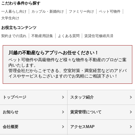
こだわり条件から探す
一人暮らし向け
カップル・新婚向け
ファミリー向け
ペット可物件
大学生向け
お役立ちコンテンツ
契約までの流れ
不動産用語集
よくある質問
賃貸住宅修繕共済
川越の不動産ならアプリへお任せください！
ペット可物件や高級物件など様々な物件を不動産のプロがご案
内いたします。
管理会社だからこそできる、空室対策・満室経営などのアドバ
イスやサービスもございますのでお気軽にご相談下さい！
トップページ
スタッフ紹介
お知らせ
賃貸管理について
会社概要
アクセスMAP