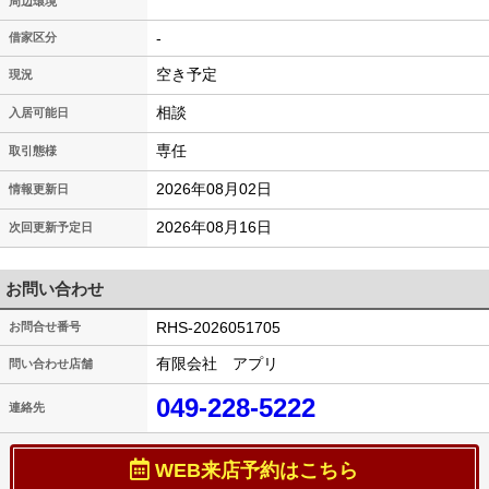
周辺環境
-
借家区分
空き予定
現況
相談
入居可能日
専任
取引態様
2026年08月02日
情報更新日
2026年08月16日
次回更新予定日
お問い合わせ
RHS-2026051705
お問合せ番号
有限会社 アプリ
問い合わせ店舗
049-228-5222
連絡先
WEB来店予約はこちら