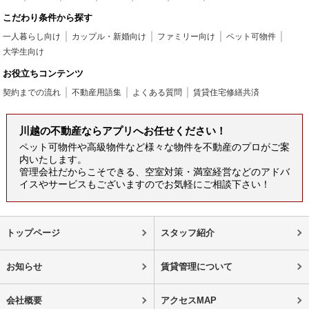
こだわり条件から探す
一人暮らし向け
カップル・新婚向け
ファミリー向け
ペット可物件
大学生向け
お役立ちコンテンツ
契約までの流れ
不動産用語集
よくある質問
賃貸住宅修繕共済
川越の不動産ならアプリへお任せください！
ペット可物件や高級物件など様々な物件を不動産のプロがご案
内いたします。
管理会社だからこそできる、空室対策・満室経営などのアドバ
イスやサービスもございますのでお気軽にご相談下さい！
トップページ
スタッフ紹介
お知らせ
賃貸管理について
会社概要
アクセスMAP