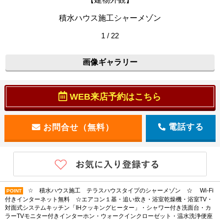
積水ハウス施工シャーメゾン
1 / 22
画像ギャラリー
WEB来店予約はこちら
電話する
☆ 積水ハウス施工 テラスハウスタイプのシャーメゾン ☆ Wi-Fi
POINT
付きインターネット無料 ☆エアコン１基・追い炊き・浴室乾燥機・浴室TV・
対面式システムキッチン「IHクッキングヒーター」・シャワー付き洗面台・カ
ラーTVモニター付きインターホン・ウォークインクローゼット・温水洗浄便座