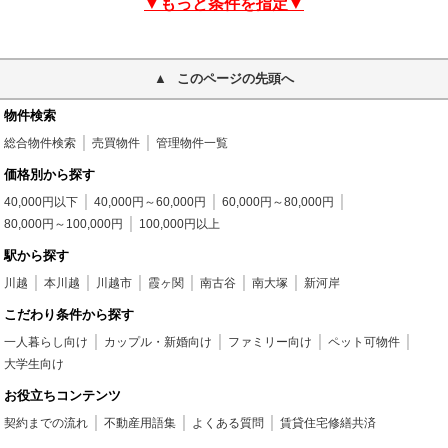
▼もっと条件を指定▼
このページの先頭へ
物件検索
総合物件検索
売買物件
管理物件一覧
価格別から探す
40,000円以下
40,000円～60,000円
60,000円～80,000円
80,000円～100,000円
100,000円以上
駅から探す
川越
本川越
川越市
霞ヶ関
南古谷
南大塚
新河岸
こだわり条件から探す
一人暮らし向け
カップル・新婚向け
ファミリー向け
ペット可物件
大学生向け
お役立ちコンテンツ
契約までの流れ
不動産用語集
よくある質問
賃貸住宅修繕共済