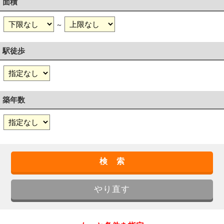
面積
～
駅徒歩
築年数