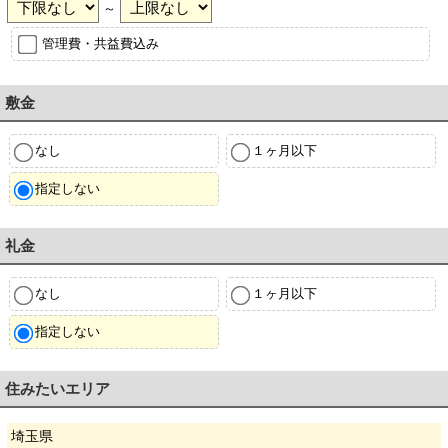
～
管理費・共益費込み
敷金
なし
１ヶ月以下
指定しない
礼金
なし
１ヶ月以下
指定しない
住みたいエリア
埼玉県