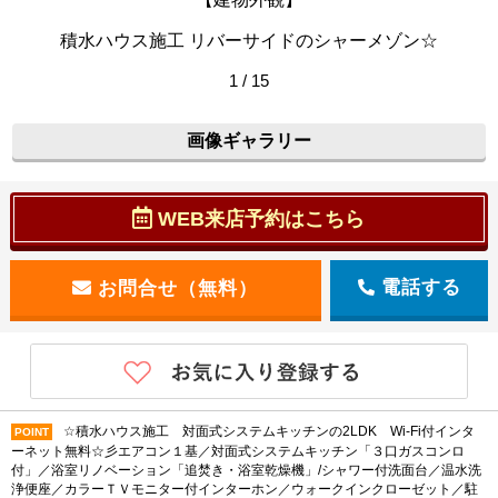
積水ハウス施工 リバーサイドのシャーメゾン☆
1 / 15
画像ギャラリー
WEB来店予約はこちら
電話する
☆積水ハウス施工 対面式システムキッチンの2LDK Wi-Fi付インタ
POINT
ーネット無料☆彡エアコン１基／対面式システムキッチン「３口ガスコンロ
付」／浴室リノベーション「追焚き・浴室乾燥機」/シャワー付洗面台／温水洗
浄便座／カラーＴＶモニター付インターホン／ウォークインクローゼット／駐