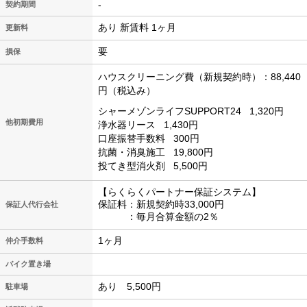
-
契約期間
あり 新賃料 1ヶ月
更新料
要
損保
ハウスクリーニング費（新規契約時）：88,440
円（税込み）
シャーメゾンライフSUPPORT24
1,320円
他初期費用
浄水器リース
1,430円
口座振替手数料
300円
抗菌・消臭施工
19,800円
投てき型消火剤
5,500円
【らくらくパートナー保証システム】
保証料：新規契約時33,000円
保証人代行会社
：毎月合算金額の2％
1ヶ月
仲介手数料
バイク置き場
あり 5,500円
駐車場