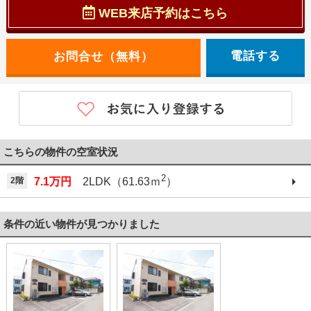
WEB来店予約はこちら
電話する
こちらの物件の空室状況
2
2階
7.1万円
2LDK（61.63ｍ
）
条件の近い物件が見つかりました