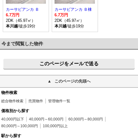
カーサビアンカ Ｂ
カーサビアンカ Ｂ棟
6.7万円
6.7万円
2DK（45.97㎡）
2DK（45.97㎡）
本川越
/徒歩19分
本川越
/徒歩19分
今まで閲覧した物件
このページをメールで送る
このページの先頭へ
物件検索
総合物件検索
売買物件
管理物件一覧
価格別から探す
40,000円以下
40,000円～60,000円
60,000円～80,000円
80,000円～100,000円
100,000円以上
駅から探す