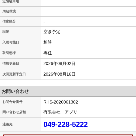
近隣駐車場
周辺環境
-
借家区分
空き予定
現況
相談
入居可能日
専任
取引態様
2026年08月02日
情報更新日
2026年08月16日
次回更新予定日
お問い合わせ
RHS-2026061302
お問合せ番号
有限会社 アプリ
問い合わせ店舗
049-228-5222
連絡先