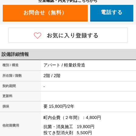
空室確認・内見予約はこちらから
電話する
設備詳細情報
アパート / 軽量鉄骨造
種別 / 構造
2階 / 2階
所在階 / 階数
-
契約期間
更新料
要 15,800円/2年
損保
町内会費（２年間）：4,800円
他初期費用
抗菌・消臭施工
19,800円
投てき型消火剤
5,500円