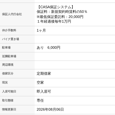
【CASA保証システム】
保証料：新規契約時賃料の50％
保証人代行会社
※最低保証委託料：20,000円
１年経過後毎年1万円
1ヶ月
仲介手数料
バイク置き場
あり 6,000円
駐車場
近隣駐車場
周辺環境
定期借家
借家区分
空家
現況
即入居可
入居可能日
専任
取引態様
2026年08月06日
情報更新日