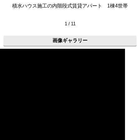
積水ハウス施工の内階段式賃貸アパート 1棟4世帯
1 / 11
画像ギャラリー