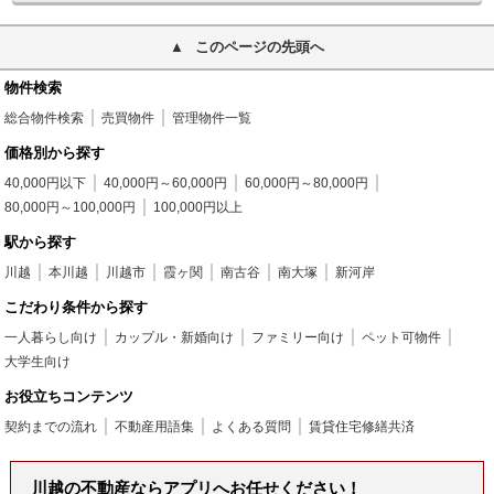
このページの先頭へ
物件検索
総合物件検索
売買物件
管理物件一覧
価格別から探す
40,000円以下
40,000円～60,000円
60,000円～80,000円
80,000円～100,000円
100,000円以上
駅から探す
川越
本川越
川越市
霞ヶ関
南古谷
南大塚
新河岸
こだわり条件から探す
一人暮らし向け
カップル・新婚向け
ファミリー向け
ペット可物件
大学生向け
お役立ちコンテンツ
契約までの流れ
不動産用語集
よくある質問
賃貸住宅修繕共済
川越の不動産ならアプリへお任せください！