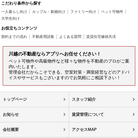
こだわり条件から探す
一人暮らし向け
カップル・新婚向け
ファミリー向け
ペット可物件
大学生向け
お役立ちコンテンツ
契約までの流れ
不動産用語集
よくある質問
賃貸住宅修繕共済
川越の不動産ならアプリへお任せください！
ペット可物件や高級物件など様々な物件を不動産のプロがご案
内いたします。
管理会社だからこそできる、空室対策・満室経営などのアドバ
イスやサービスもございますのでお気軽にご相談下さい！
トップページ
スタッフ紹介
お知らせ
賃貸管理について
会社概要
アクセスMAP