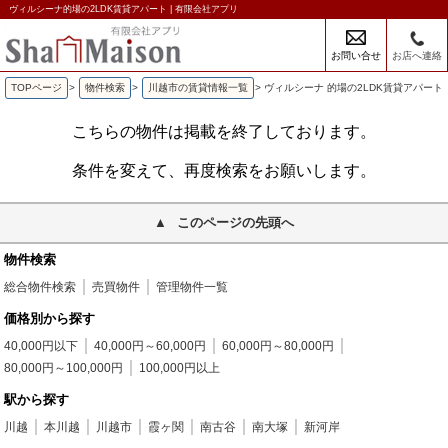
ヴィルシーナ的場の2LDK賃貸アパート | 有限会社アプリ
お問い合せ
お店へ連絡
TOPページ
>
物件検索
>
川越市の賃貸情報一覧
>
ヴィルシーナ 的場の2LDK賃貸アパート
こちらの物件は掲載を終了しております。
条件を変えて、再度検索をお願いします。
このページの先頭へ
物件検索
総合物件検索
売買物件
管理物件一覧
価格別から探す
40,000円以下
40,000円～60,000円
60,000円～80,000円
80,000円～100,000円
100,000円以上
駅から探す
川越
本川越
川越市
霞ヶ関
南古谷
南大塚
新河岸