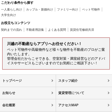
こだわり条件から探す
一人暮らし向け
カップル・新婚向け
ファミリー向け
ペット可物件
大学生向け
お役立ちコンテンツ
契約までの流れ
不動産用語集
よくある質問
賃貸住宅修繕共済
川越の不動産ならアプリへお任せください！
ペット可物件や高級物件など様々な物件を不動産のプロがご案
内いたします。
管理会社だからこそできる、空室対策・満室経営などのアドバ
イスやサービスもございますのでお気軽にご相談下さい！
トップページ
スタッフ紹介
お知らせ
賃貸管理について
会社概要
アクセスMAP