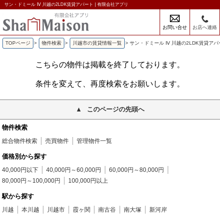
サン・ドミール Ⅳ 川越の2LDK賃貸アパート | 有限会社アプリ
お問い合せ
お店へ連絡
TOPページ
>
物件検索
>
川越市の賃貸情報一覧
>
サン・ドミール Ⅳ 川越の2LDK賃貸アパ
こちらの物件は掲載を終了しております。
条件を変えて、再度検索をお願いします。
このページの先頭へ
物件検索
総合物件検索
売買物件
管理物件一覧
価格別から探す
40,000円以下
40,000円～60,000円
60,000円～80,000円
80,000円～100,000円
100,000円以上
駅から探す
川越
本川越
川越市
霞ヶ関
南古谷
南大塚
新河岸