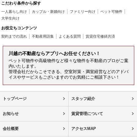
こだわり条件から探す
一人暮らし向け
カップル・新婚向け
ファミリー向け
ペット可物件
大学生向け
お役立ちコンテンツ
契約までの流れ
不動産用語集
よくある質問
賃貸住宅修繕共済
川越の不動産ならアプリへお任せください！
ペット可物件や高級物件など様々な物件を不動産のプロがご案
内いたします。
管理会社だからこそできる、空室対策・満室経営などのアドバ
イスやサービスもございますのでお気軽にご相談下さい！
トップページ
スタッフ紹介
お知らせ
賃貸管理について
会社概要
アクセスMAP