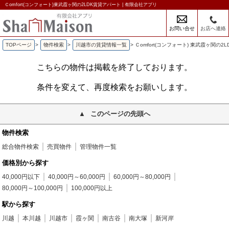
Ｃomfort(コンフォート)東武霞ヶ関の2LDK賃貸アパート | 有限会社アプリ
お問い合せ
お店へ連絡
TOPページ
>
物件検索
>
川越市の賃貸情報一覧
>
Ｃomfort(コンフォート) 東武霞ヶ関の2
こちらの物件は掲載を終了しております。
条件を変えて、再度検索をお願いします。
このページの先頭へ
物件検索
総合物件検索
売買物件
管理物件一覧
価格別から探す
40,000円以下
40,000円～60,000円
60,000円～80,000円
80,000円～100,000円
100,000円以上
駅から探す
川越
本川越
川越市
霞ヶ関
南古谷
南大塚
新河岸