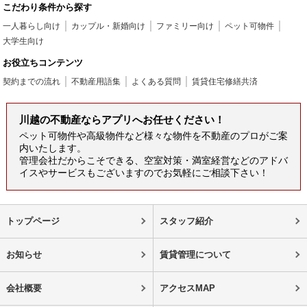
こだわり条件から探す
一人暮らし向け
カップル・新婚向け
ファミリー向け
ペット可物件
大学生向け
お役立ちコンテンツ
契約までの流れ
不動産用語集
よくある質問
賃貸住宅修繕共済
川越の不動産ならアプリへお任せください！
ペット可物件や高級物件など様々な物件を不動産のプロがご案
内いたします。
管理会社だからこそできる、空室対策・満室経営などのアドバ
イスやサービスもございますのでお気軽にご相談下さい！
トップページ
スタッフ紹介
お知らせ
賃貸管理について
会社概要
アクセスMAP