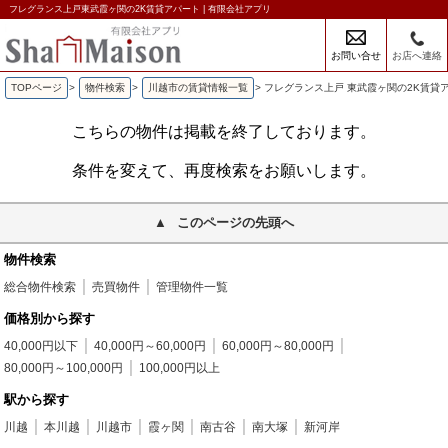
フレグランス上戸東武霞ヶ関の2K賃貸アパート | 有限会社アプリ
お問い合せ
お店へ連絡
TOPページ
>
物件検索
>
川越市の賃貸情報一覧
>
フレグランス上戸 東武霞ヶ関の2K賃貸
こちらの物件は掲載を終了しております。
条件を変えて、再度検索をお願いします。
このページの先頭へ
物件検索
総合物件検索
売買物件
管理物件一覧
価格別から探す
40,000円以下
40,000円～60,000円
60,000円～80,000円
80,000円～100,000円
100,000円以上
駅から探す
川越
本川越
川越市
霞ヶ関
南古谷
南大塚
新河岸