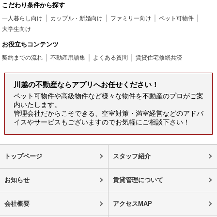
こだわり条件から探す
一人暮らし向け
カップル・新婚向け
ファミリー向け
ペット可物件
大学生向け
お役立ちコンテンツ
契約までの流れ
不動産用語集
よくある質問
賃貸住宅修繕共済
川越の不動産ならアプリへお任せください！
ペット可物件や高級物件など様々な物件を不動産のプロがご案
内いたします。
管理会社だからこそできる、空室対策・満室経営などのアドバ
イスやサービスもございますのでお気軽にご相談下さい！
トップページ
スタッフ紹介
お知らせ
賃貸管理について
会社概要
アクセスMAP