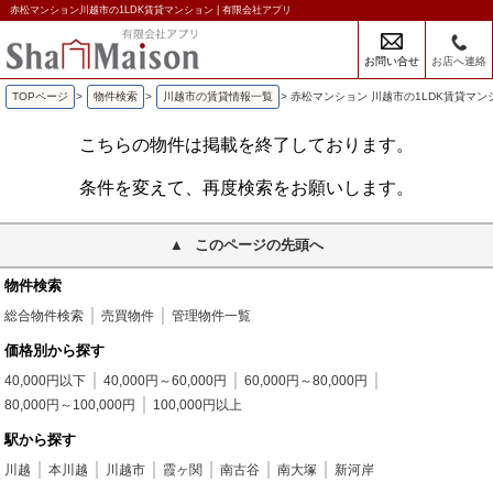
赤松マンション川越市の1LDK賃貸マンション | 有限会社アプリ
お問い合せ
お店へ連絡
TOPページ
>
物件検索
>
川越市の賃貸情報一覧
>
赤松マンション 川越市の1LDK賃貸マン
こちらの物件は掲載を終了しております。
条件を変えて、再度検索をお願いします。
このページの先頭へ
物件検索
総合物件検索
売買物件
管理物件一覧
価格別から探す
40,000円以下
40,000円～60,000円
60,000円～80,000円
80,000円～100,000円
100,000円以上
駅から探す
川越
本川越
川越市
霞ヶ関
南古谷
南大塚
新河岸