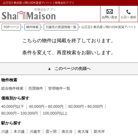
山王荘3 東武霞ヶ関の2DK賃貸アパート | 有限会社アプリ
お問い合せ
お店へ連絡
TOPページ
>
物件検索
>
川越市の賃貸情報一覧
>
山王荘3 東武霞ヶ関の2DK賃貸アパート
こちらの物件は掲載を終了しております。
条件を変えて、再度検索をお願いします。
このページの先頭へ
物件検索
総合物件検索
売買物件
管理物件一覧
価格別から探す
40,000円以下
40,000円～60,000円
60,000円～80,000円
80,000円～100,000円
100,000円以上
駅から探す
川越
本川越
川越市
霞ヶ関
南古谷
南大塚
新河岸