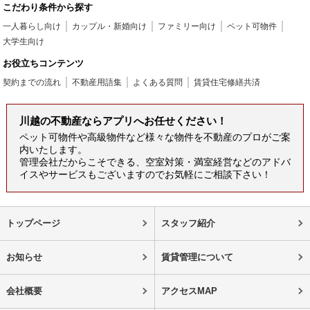
こだわり条件から探す
一人暮らし向け
カップル・新婚向け
ファミリー向け
ペット可物件
大学生向け
お役立ちコンテンツ
契約までの流れ
不動産用語集
よくある質問
賃貸住宅修繕共済
川越の不動産ならアプリへお任せください！
ペット可物件や高級物件など様々な物件を不動産のプロがご案
内いたします。
管理会社だからこそできる、空室対策・満室経営などのアドバ
イスやサービスもございますのでお気軽にご相談下さい！
トップページ
スタッフ紹介
お知らせ
賃貸管理について
会社概要
アクセスMAP