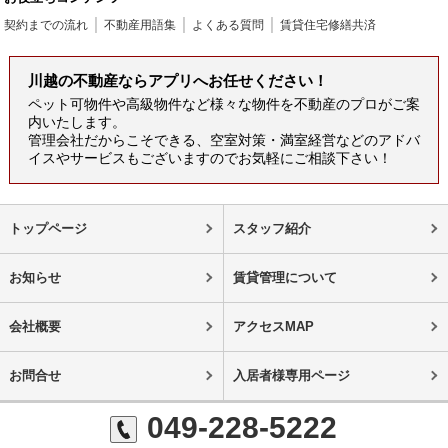
契約までの流れ
不動産用語集
よくある質問
賃貸住宅修繕共済
川越の不動産ならアプリへお任せください！
ペット可物件や高級物件など様々な物件を不動産のプロがご案
内いたします。
管理会社だからこそできる、空室対策・満室経営などのアドバ
イスやサービスもございますのでお気軽にご相談下さい！
トップページ
スタッフ紹介
お知らせ
賃貸管理について
会社概要
アクセスMAP
お問合せ
入居者様専用ページ
049-228-5222