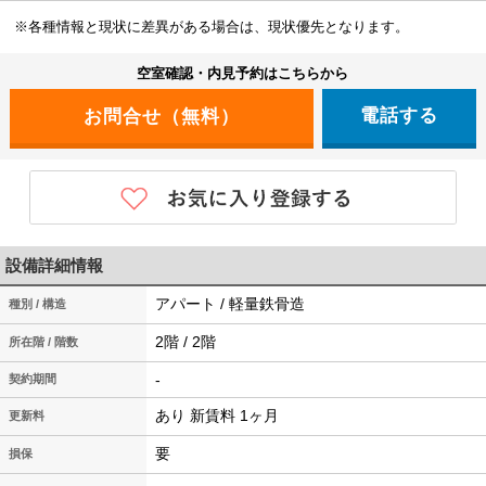
※各種情報と現状に差異がある場合は、現状優先となります。
空室確認・内見予約はこちらから
電話する
設備詳細情報
アパート / 軽量鉄骨造
種別 / 構造
2階 / 2階
所在階 / 階数
-
契約期間
あり 新賃料 1ヶ月
更新料
要
損保