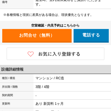
備考
す。
※各種情報と現状に差異がある場合は、現状優先となります。
空室確認・内見予約はこちらから
電話する
設備詳細情報
マンション / RC造
種別 / 構造
3階 / 4階
所在階 / 階数
-
契約期間
あり 新賃料 1ヶ月
更新料