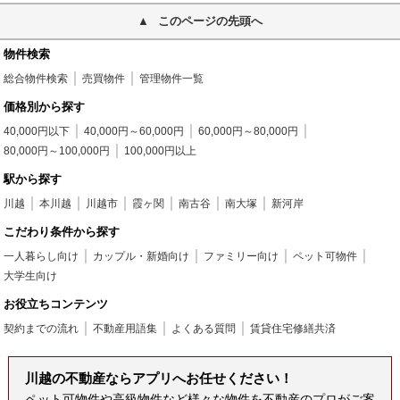
このページの先頭へ
物件検索
総合物件検索
売買物件
管理物件一覧
価格別から探す
40,000円以下
40,000円～60,000円
60,000円～80,000円
80,000円～100,000円
100,000円以上
駅から探す
川越
本川越
川越市
霞ヶ関
南古谷
南大塚
新河岸
こだわり条件から探す
一人暮らし向け
カップル・新婚向け
ファミリー向け
ペット可物件
大学生向け
お役立ちコンテンツ
契約までの流れ
不動産用語集
よくある質問
賃貸住宅修繕共済
川越の不動産ならアプリへお任せください！
ペット可物件や高級物件など様々な物件を不動産のプロがご案