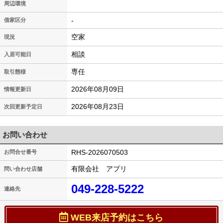
周辺環境
-
借家区分
空家
現況
相談
入居可能日
専任
取引態様
2026年08月09日
情報更新日
2026年08月23日
次回更新予定日
お問い合わせ
RHS-2026070503
お問合せ番号
有限会社 アプリ
問い合わせ店舗
049-228-5222
連絡先
WEB来店予約はこちら