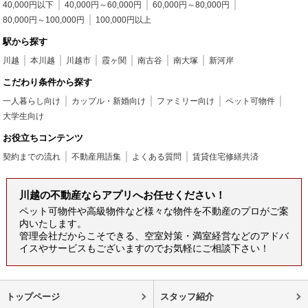
40,000円以下
40,000円～60,000円
60,000円～80,000円
80,000円～100,000円
100,000円以上
駅から探す
川越
本川越
川越市
霞ヶ関
南古谷
南大塚
新河岸
こだわり条件から探す
一人暮らし向け
カップル・新婚向け
ファミリー向け
ペット可物件
大学生向け
お役立ちコンテンツ
契約までの流れ
不動産用語集
よくある質問
賃貸住宅修繕共済
川越の不動産ならアプリへお任せください！
ペット可物件や高級物件など様々な物件を不動産のプロがご案
内いたします。
管理会社だからこそできる、空室対策・満室経営などのアドバ
イスやサービスもございますのでお気軽にご相談下さい！
トップページ
スタッフ紹介