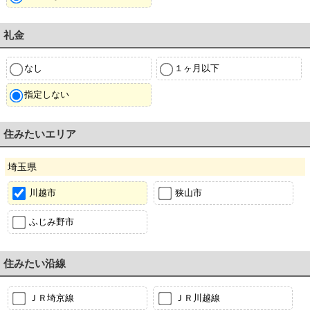
礼金
なし
１ヶ月以下
指定しない
住みたいエリア
埼玉県
川越市
狭山市
ふじみ野市
住みたい沿線
ＪＲ埼京線
ＪＲ川越線