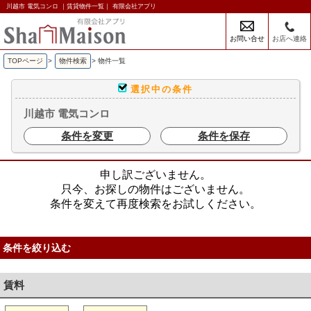
川越市 電気コンロ ｜賃貸物件一覧｜ 有限会社アプリ
お問い合せ
お店へ連絡
TOPページ
>
物件検索
>
物件一覧
選択中の条件
川越市 電気コンロ
条件を変更
条件を保存
申し訳ございません。
只今、お探しの物件はございません。
条件を変えて再度検索をお試しください。
条件を絞り込む
賃料