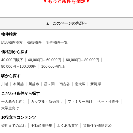
▼もっと条件を指定▼
このページの先頭へ
物件検索
総合物件検索
売買物件
管理物件一覧
価格別から探す
40,000円以下
40,000円～60,000円
60,000円～80,000円
80,000円～100,000円
100,000円以上
駅から探す
川越
本川越
川越市
霞ヶ関
南古谷
南大塚
新河岸
こだわり条件から探す
一人暮らし向け
カップル・新婚向け
ファミリー向け
ペット可物件
大学生向け
お役立ちコンテンツ
契約までの流れ
不動産用語集
よくある質問
賃貸住宅修繕共済