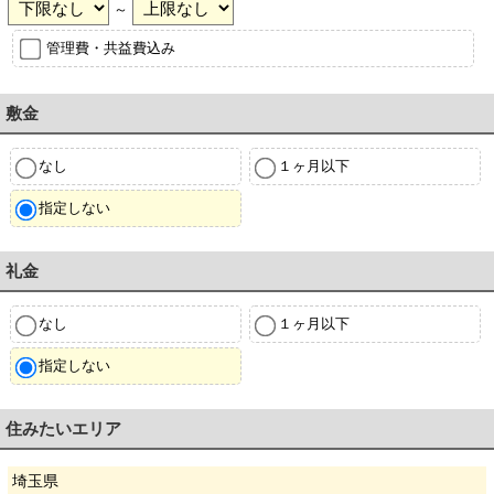
～
管理費・共益費込み
敷金
なし
１ヶ月以下
指定しない
礼金
なし
１ヶ月以下
指定しない
住みたいエリア
埼玉県