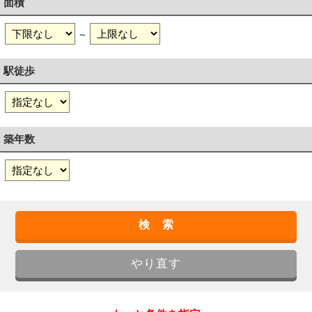
面積
～
駅徒歩
築年数