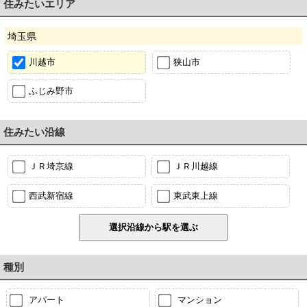
住みたいエリア
埼玉県
川越市
狭山市
ふじみ野市
住みたい沿線
ＪＲ埼京線
ＪＲ川越線
西武新宿線
東武東上線
種別
アパート
マンション