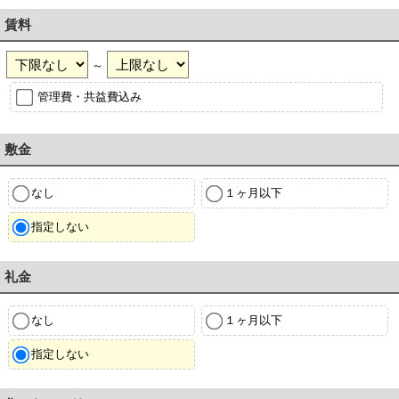
賃料
～
管理費・共益費込み
敷金
なし
１ヶ月以下
指定しない
礼金
なし
１ヶ月以下
指定しない