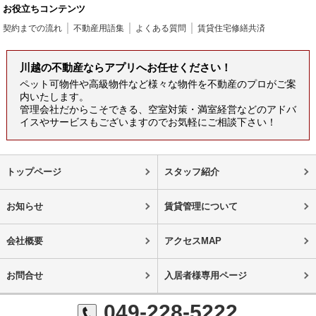
お役立ちコンテンツ
契約までの流れ
不動産用語集
よくある質問
賃貸住宅修繕共済
川越の不動産ならアプリへお任せください！
ペット可物件や高級物件など様々な物件を不動産のプロがご案
内いたします。
管理会社だからこそできる、空室対策・満室経営などのアドバ
イスやサービスもございますのでお気軽にご相談下さい！
トップページ
スタッフ紹介
お知らせ
賃貸管理について
会社概要
アクセスMAP
お問合せ
入居者様専用ページ
049-228-5222