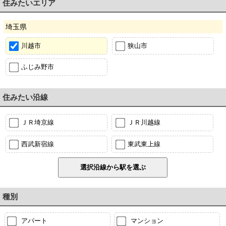
住みたいエリア
埼玉県
川越市
狭山市
ふじみ野市
住みたい沿線
ＪＲ埼京線
ＪＲ川越線
西武新宿線
東武東上線
種別
アパート
マンション