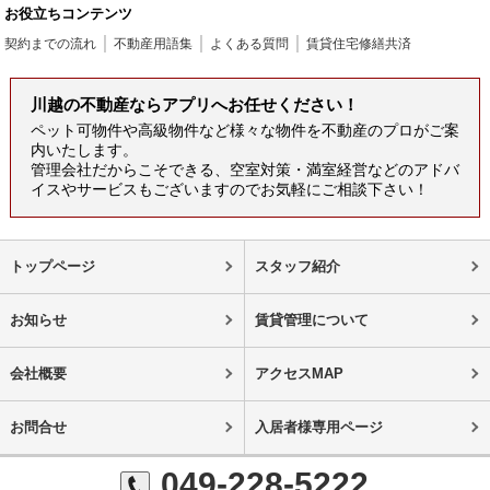
お役立ちコンテンツ
契約までの流れ
不動産用語集
よくある質問
賃貸住宅修繕共済
川越の不動産ならアプリへお任せください！
ペット可物件や高級物件など様々な物件を不動産のプロがご案
内いたします。
管理会社だからこそできる、空室対策・満室経営などのアドバ
イスやサービスもございますのでお気軽にご相談下さい！
トップページ
スタッフ紹介
お知らせ
賃貸管理について
会社概要
アクセスMAP
お問合せ
入居者様専用ページ
049-228-5222