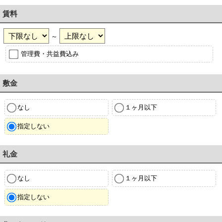
賃料
～
管理費・共益費込み
敷金
なし
１ヶ月以下
指定しない
礼金
なし
１ヶ月以下
指定しない