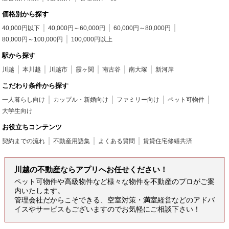
価格別から探す
40,000円以下
40,000円～60,000円
60,000円～80,000円
80,000円～100,000円
100,000円以上
駅から探す
川越
本川越
川越市
霞ヶ関
南古谷
南大塚
新河岸
こだわり条件から探す
一人暮らし向け
カップル・新婚向け
ファミリー向け
ペット可物件
大学生向け
お役立ちコンテンツ
契約までの流れ
不動産用語集
よくある質問
賃貸住宅修繕共済
川越の不動産ならアプリへお任せください！
ペット可物件や高級物件など様々な物件を不動産のプロがご案
内いたします。
管理会社だからこそできる、空室対策・満室経営などのアドバ
イスやサービスもございますのでお気軽にご相談下さい！