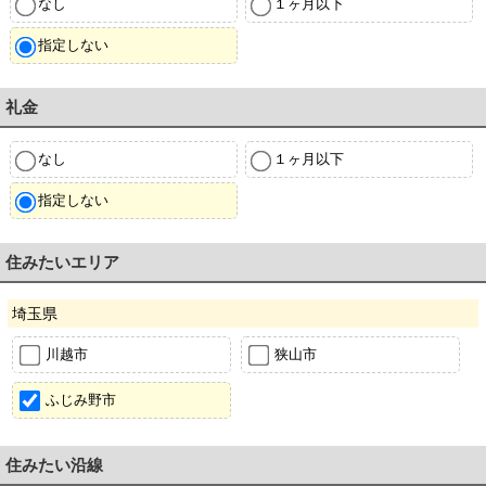
なし
１ヶ月以下
指定しない
礼金
なし
１ヶ月以下
指定しない
住みたいエリア
埼玉県
川越市
狭山市
ふじみ野市
住みたい沿線